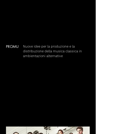
PROMU
Nuove idee per la produzione e la
distribuzione della musica classica in
ambientazioni alternative